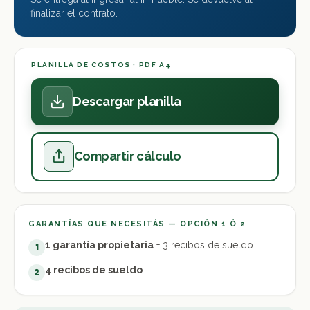
finalizar el contrato.
PLANILLA DE COSTOS · PDF A4
Descargar planilla
Compartir cálculo
GARANTÍAS QUE NECESITÁS — OPCIÓN 1 Ó 2
1 garantía propietaria
+ 3 recibos de sueldo
1
4 recibos de sueldo
2