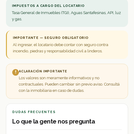
IMPUESTOS A CARGO DEL LOCATARIO
Tasa General de Inmuebles (TGI), Aguas Santafesinas, API, luz
y gas.
IMPORTANTE — SEGURO OBLIGATORIO
Al ingresar, el locatario debe contar con seguro contra
incendio, piedras y responsabilidad civil a linderos.
ACLARACIÓN IMPORTANTE
!
Los valores son meramente informativos y no
contractuales. Pueden cambiar sin previo aviso. Consultá
con la inmobiliaria en caso de dudas.
DUDAS FRECUENTES
Lo que la gente nos pregunta