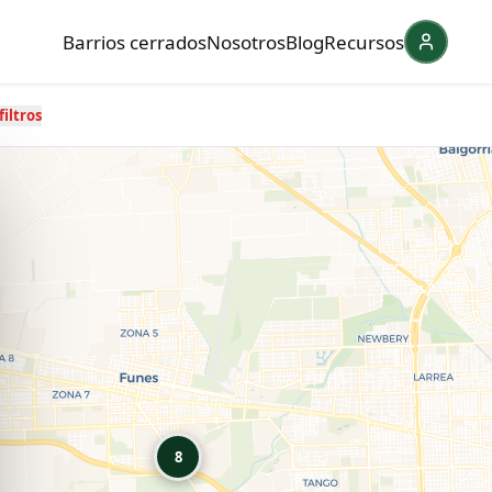
Barrios cerrados
Nosotros
Blog
Recursos
filtros
8