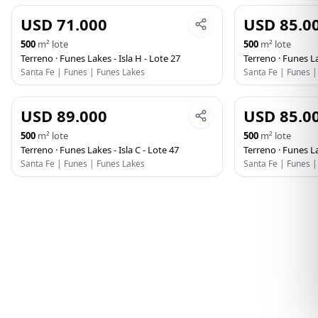
USD 71.000
USD 85.0
VENTA
VENTA
500
m² lote
500
m² lote
Terreno
·
Funes Lakes - Isla H - Lote 27
Terreno
·
Funes La
Santa Fe | Funes | Funes Lakes
Santa Fe | Funes 
USD 89.000
USD 85.0
VENTA
VENTA
500
m² lote
500
m² lote
Terreno
·
Funes Lakes - Isla C - Lote 47
Terreno
·
Funes La
Santa Fe | Funes | Funes Lakes
Santa Fe | Funes 