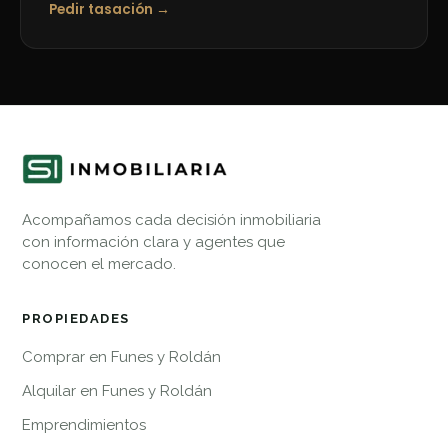
Pedir tasación →
Acompañamos cada decisión inmobiliaria
con información clara y agentes que
conocen el mercado.
PROPIEDADES
Comprar en Funes y Roldán
Alquilar en Funes y Roldán
Emprendimientos