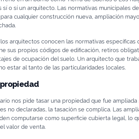
ás sí o sí un arquitecto. Las normativas municipales 
para cualquier construcción nueva, ampliación mayo
chada.
 los arquitectos conocen las normativas específicas 
e sus propios códigos de edificación, retiros obligat
ajes de ocupación del suelo. Un arquitecto que trab
o estar al tanto de las particularidades locales.
u propiedad
rio nos pide tasar una propiedad que fue ampliada 
es no declaradas, la tasación se complica. Las ampli
en computarse como superficie cubierta legal, lo 
el valor de venta.