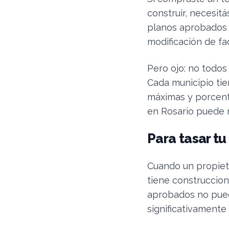
construir, necesit
planos aprobados 
modificación de fa
Pero ojo: no todos
Cada municipio tien
máximas y porcent
en Rosario puede n
Para tasar t
Cuando un propieta
tiene construccion
aprobados no pued
significativamente 