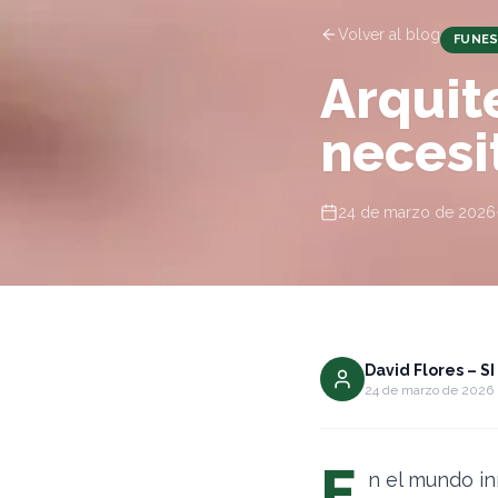
Volver al blog
FUNES
Arquit
necesi
24 de marzo de 2026
David Flores – S
24 de marzo de 2026
E
n el mundo in