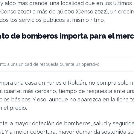
ay algo más grande: una localidad que en los últimos
(Censo 2010) a más de 36.000 (Censo 2022), un creci
dos los servicios públicos al mismo ritmo.
ato de bomberos importa para el mer
to a una unidad de respuesta durante un operativo
mpra una casa en Funes o Roldán, no compra solo m
al cuartel más cercano, tiempo de respuesta ante u
cios básicos. Y eso, aunque no aparezca en la ficha t
 el precio.
ecta: a mayor dotación de bomberos, salud y segurid
ial. Y a mejor cobertura, mayor demanda sostenida so