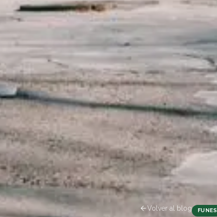
Volver al blog
FUNES