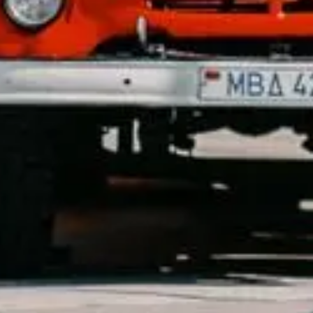
Así seleccionamos cada oportunidad
IA detecta
Comparamos
Cruzamos
Revisión