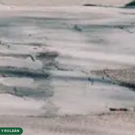
Quiero recibir oportunidades
 Y ROLDÁN