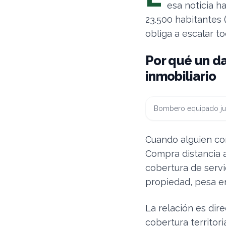
esa noticia h
23.500 habitantes 
obliga a escalar to
Por qué un d
inmobiliario
Bombero equipado jun
Cuando alguien co
Compra distancia 
cobertura de servi
propiedad, pesa en
La relación es dir
cobertura territor