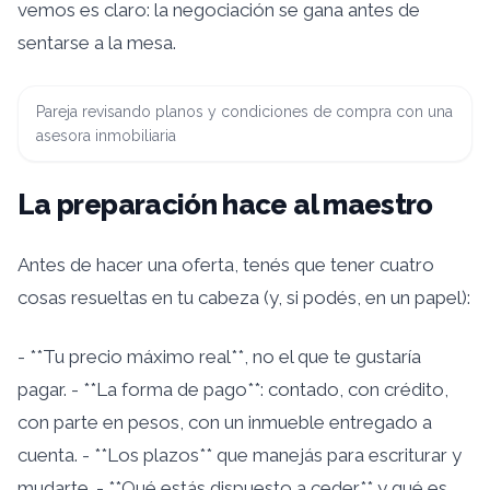
vemos es claro: la negociación se gana antes de
sentarse a la mesa.
Pareja revisando planos y condiciones de compra con una
asesora inmobiliaria
La preparación hace al maestro
Antes de hacer una oferta, tenés que tener cuatro
cosas resueltas en tu cabeza (y, si podés, en un papel):
- **Tu precio máximo real**, no el que te gustaría
pagar. - **La forma de pago**: contado, con crédito,
con parte en pesos, con un inmueble entregado a
cuenta. - **Los plazos** que manejás para escriturar y
mudarte. - **Qué estás dispuesto a ceder** y qué es