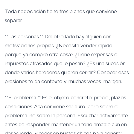
Toda negociación tiene tres planos que conviene
separar.
**Las personas.** Del otro lado hay alguien con
motivaciones propias. ¿Necesita vender rápido
porque ya compró otra cosa? ¿Tiene expensas o
impuestos atrasados que le pesan? ¿Es una sucesión
donde varios herederos quieren cerrar? Conocer esas
presiones te da contexto y, muchas veces, margen.
**El problema.** Es el objeto concreto: precio, plazos,
condiciones. Acá conviene ser duro, pero sobre el
problema, no sobre la persona. Escuchar activamente
antes de responder, mantener un tono amable aun en
desacuerdo, y ceder en puntos chicos para generar