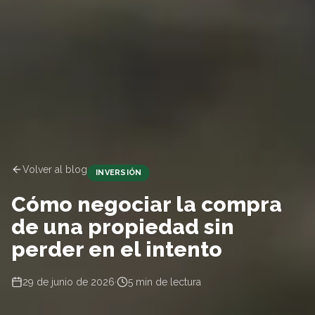
IA detecta
Comparamos
Cruzamos
Revisión
Quiero recibir oportunidades
Volver al blog
INVERSIÓN
Cómo negociar la compra
de una propiedad sin
perder en el intento
29 de junio de 2026
·
5
min de lectura