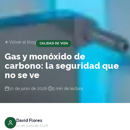
Volver al blog
CALIDAD DE VIDA
Gas y monóxido de
carbono: la seguridad que
no se ve
10 de junio de 2026
·
5
min de lectura
David Flores
10 de junio de 2026