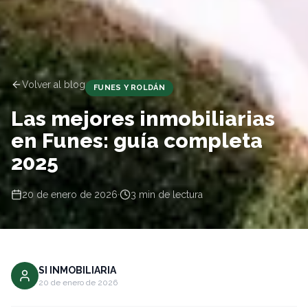
Volver al blog
FUNES Y ROLDÁN
Las mejores inmobiliarias
en Funes: guía completa
2025
20 de enero de 2026
·
3
min de lectura
SI INMOBILIARIA
20 de enero de 2026