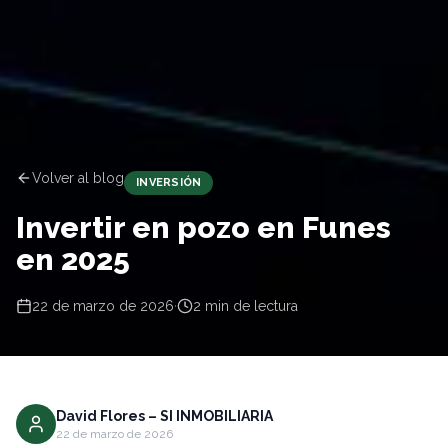
Volver al blog
INVERSIÓN
Invertir en pozo en Funes
en 2025
22 de marzo de 2026
·
2
min de lectura
David Flores – SI INMOBILIARIA
22 de marzo de 2026