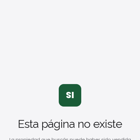
SI
Esta página no existe
La propiedad que buscás puede haber sido vendida