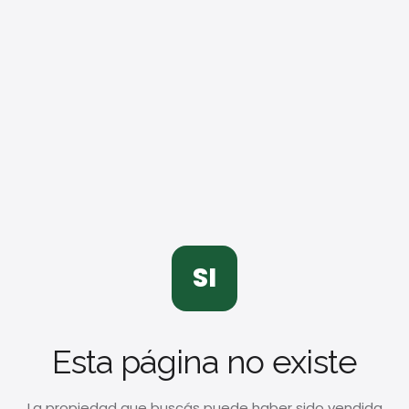
SI
Esta página no existe
La propiedad que buscás puede haber sido vendida