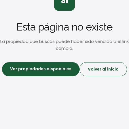
SI
Esta página no existe
La propiedad que buscás puede haber sido vendida o el link
cambió.
Ver propiedades disponibles
Volver al inicio