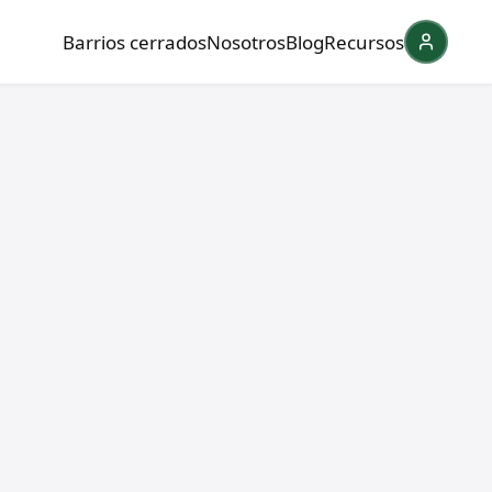
Barrios cerrados
Nosotros
Blog
Recursos