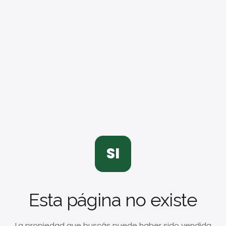
SI
Esta página no existe
La propiedad que buscás puede haber sido vendida