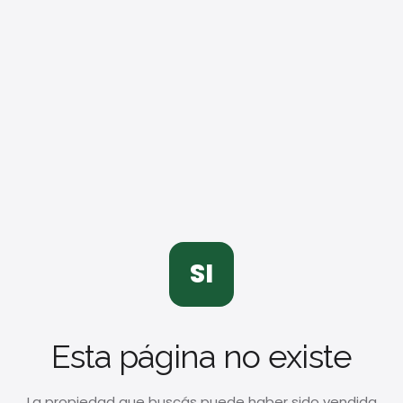
SI
Esta página no existe
La propiedad que buscás puede haber sido vendida