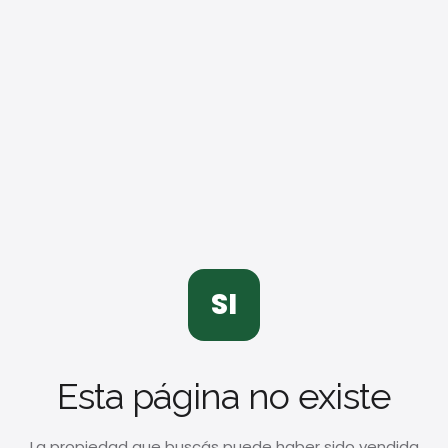
SI
Esta página no existe
La propiedad que buscás puede haber sido vendida