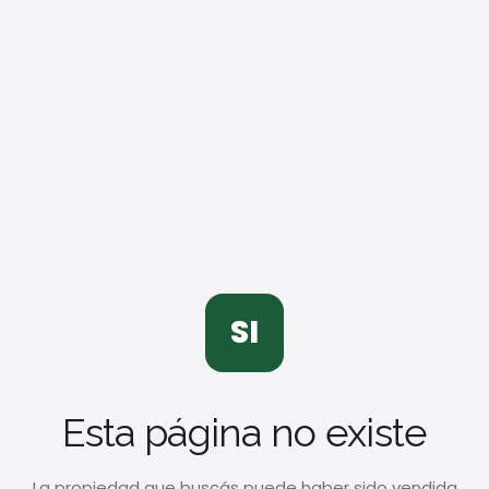
SI
Esta página no existe
La propiedad que buscás puede haber sido vendida