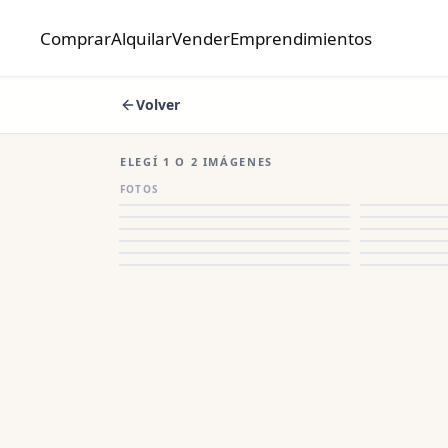
Comprar
Alquilar
Vender
Emprendimientos
Volver
ELEGÍ 1 O 2 IMÁGENES
FOTOS