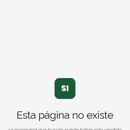
SI
Esta página no existe
La propiedad que buscás puede haber sido vendida