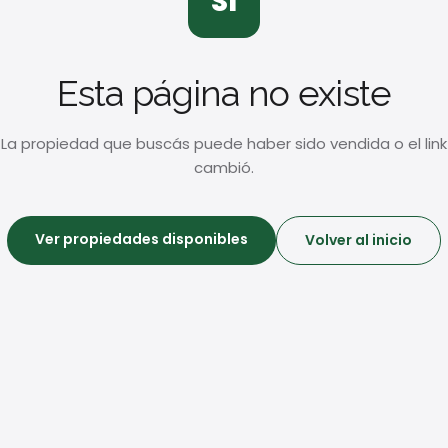
SI
Esta página no existe
La propiedad que buscás puede haber sido vendida o el link
cambió.
Ver propiedades disponibles
Volver al inicio