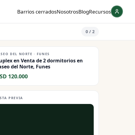
Barrios cerrados
Nosotros
Blog
Recursos
0
/ 2
ASEO DEL NORTE · FUNES
uplex en Venta de 2 dormitorios en
aseo del Norte, Funes
SD 120.000
ISTA PREVIA