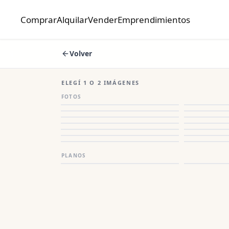
Comprar
Alquilar
Vender
Emprendimientos
Volver
ELEGÍ 1 O 2 IMÁGENES
FOTOS
PLANOS