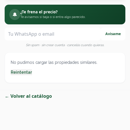
¿Te frena el precio?
🔔
Te avisamos si baja o si entra algo parecido.
Avisame
Sin spam · sin crear cuenta · cancelás cuando quieras.
No pudimos cargar las propiedades similares.
Reintentar
← Volver al catálogo