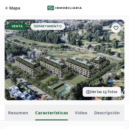
Mapa
VENTA
DEPARTAMENTO
Ver las
15
fotos
Resumen
Características
Video
Descripción