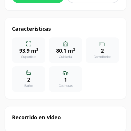
Características
93.9 m²
80.1 m²
2
Superficie
Cubierta
Dormitorios
2
1
Baños
Cocheras
Recorrido en video