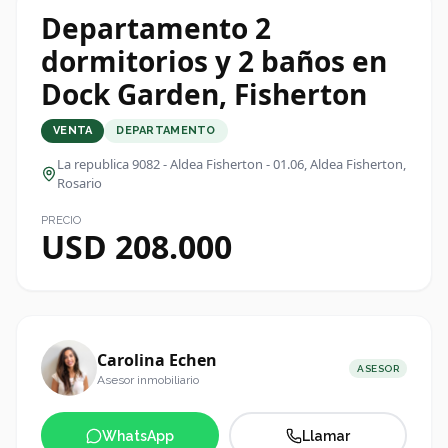
Departamento 2
dormitorios y 2 baños en
Dock Garden, Fisherton
VENTA
DEPARTAMENTO
La republica 9082 - Aldea Fisherton - 01.06
, Aldea Fisherton,
Rosario
PRECIO
USD 208.000
Carolina Echen
ASESOR
Asesor inmobiliario
WhatsApp
Llamar