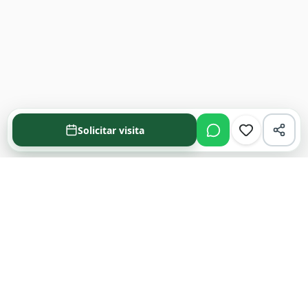
Solicitar visita
Acompañamos cada decisión inmobiliaria
con información clara y agentes que
conocen el mercado.
PROPIEDADES