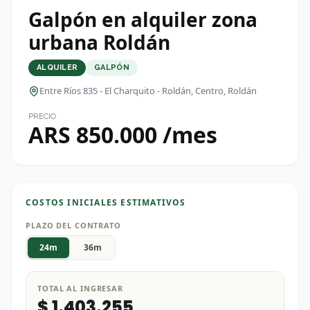
Galpón en alquiler zona
urbana Roldán
ALQUILER
GALPÓN
Entre Ríos 835 - El Charquito - Roldán
, Centro, Roldán
PRECIO
ARS 850.000 /mes
COSTOS INICIALES ESTIMATIVOS
PLAZO DEL CONTRATO
24
m
36
m
TOTAL AL INGRESAR
$ 1.403.255