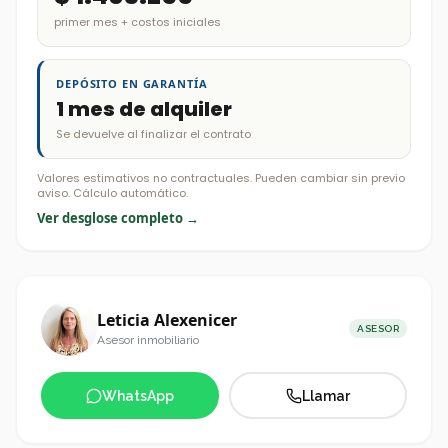
primer mes + costos iniciales
DEPÓSITO EN GARANTÍA
1 mes de alquiler
Se devuelve al finalizar el contrato
Valores estimativos no contractuales. Pueden cambiar sin previo
aviso. Cálculo automático.
Ver desglose completo →
Leticia Alexenicer
ASESOR
Asesor inmobiliario
WhatsApp
Llamar