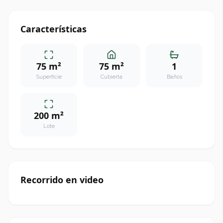
Características
75 m²
75 m²
1
Superficie
Cubierta
Baños
200 m²
Lote
Recorrido en video