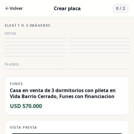
Crear placa
Volver
0
/ 2
ELEGÍ 1 O 2 IMÁGENES
FOTOS
PLANOS
FUNES
Casa en venta de 3 dormitorios con pileta en
Vida Barrio Cerrado, Funes con financiacion
USD 570.000
VISTA PREVIA