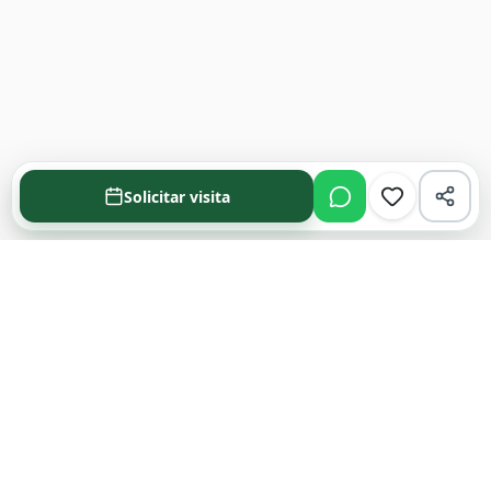
Solicitar visita
Acompañamos cada decisión inmobiliaria
con información clara y agentes que
conocen el mercado.
PROPIEDADES