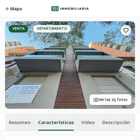
Mapa
VENTA
DEPARTAMENTO
Ver las
25
fotos
Resumen
Características
Video
Descripción