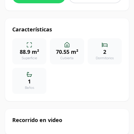
Características
88.9 m²
70.55 m²
2
Superficie
Cubierta
Dormitorios
1
Baños
Recorrido en video