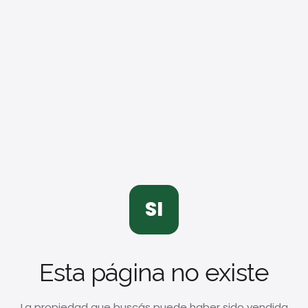
SI
Esta página no existe
La propiedad que buscás puede haber sido vendida