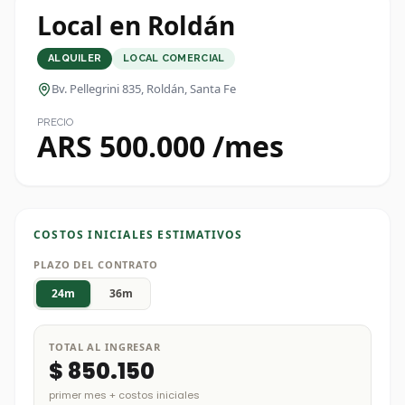
Local en Roldán
ALQUILER
LOCAL COMERCIAL
Bv. Pellegrini 835
, Roldán, Santa Fe
PRECIO
ARS 500.000 /mes
COSTOS INICIALES ESTIMATIVOS
PLAZO DEL CONTRATO
24
m
36
m
TOTAL AL INGRESAR
$ 850.150
primer mes + costos iniciales