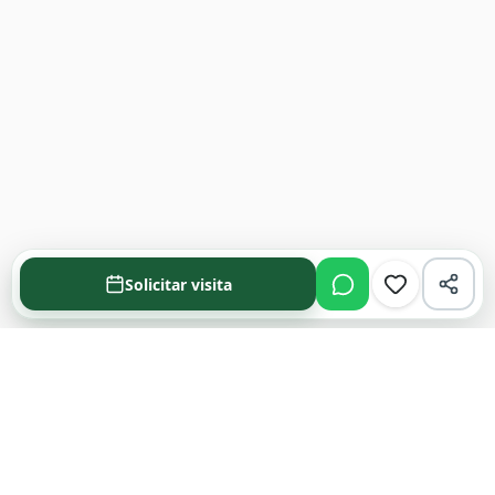
Solicitar visita
Acompañamos cada decisión inmobiliaria
con información clara y agentes que