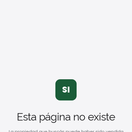
SI
Esta página no existe
La propiedad que buscás puede haber sido vendida