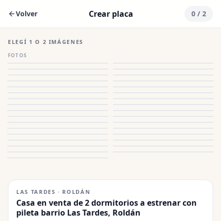
Crear placa
Volver
0
/ 2
ELEGÍ 1 O 2 IMÁGENES
FOTOS
LAS TARDES · ROLDÁN
Casa en venta de 2 dormitorios a estrenar con
pileta barrio Las Tardes, Roldán