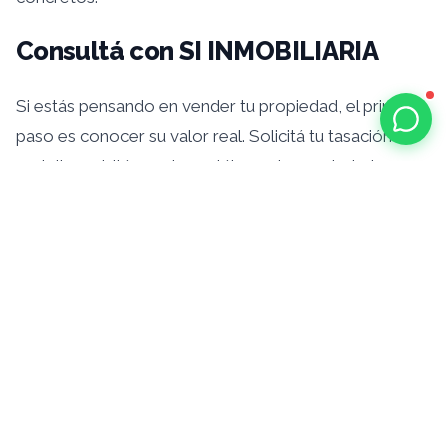
Consultá con SI INMOBILIARIA
Si estás pensando en vender tu propiedad, el primer
paso es conocer su valor real. Solicitá tu tasación
gratuita o visitá nuestro catálogo de propiedades para
entender el mercado actual.
La mejor decisión comienza
con la mejor asesoría.
Más de 40 años acompañando familias en Roldán y