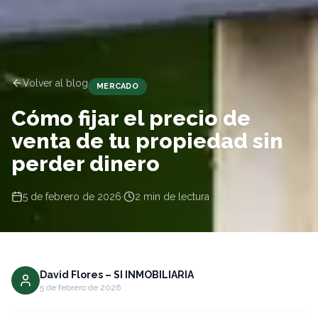
Volver al blog
MERCADO
Cómo fijar el precio de
venta de tu propiedad sin
perder dinero
5 de febrero de 2026
·
2
min de lectura
David Flores – SI INMOBILIARIA
5 de febrero de 2026