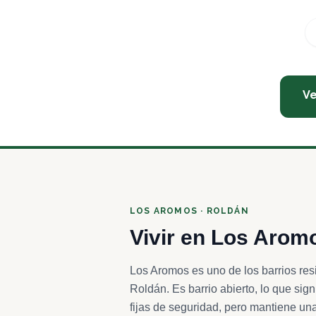
Ve
LOS AROMOS · ROLDÁN
Vivir en Los Arom
Los Aromos es uno de los barrios re
Roldán. Es barrio abierto, lo que sig
fijas de seguridad, pero mantiene una