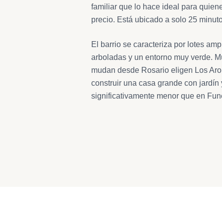
familiar que lo hace ideal para quie
precio. Está ubicado a solo 25 minuto
El barrio se caracteriza por lotes amp
arboladas y un entorno muy verde. M
mudan desde Rosario eligen Los Arom
construir una casa grande con jardín y
significativamente menor que en Fun