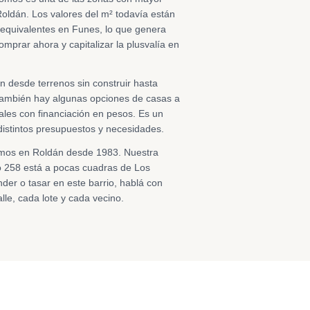
Roldán. Los valores del m² todavía están
 equivalentes en Funes, lo que genera
mprar ahora y capitalizar la plusvalía en
n desde terrenos sin construir hasta
 También hay algunas opciones de casas a
ales con financiación en pesos. Es un
 distintos presupuestos y necesidades.
mos en Roldán desde 1983. Nuestra
yo 258 está a pocas cuadras de Los
der o tasar en este barrio, hablá con
e, cada lote y cada vecino.