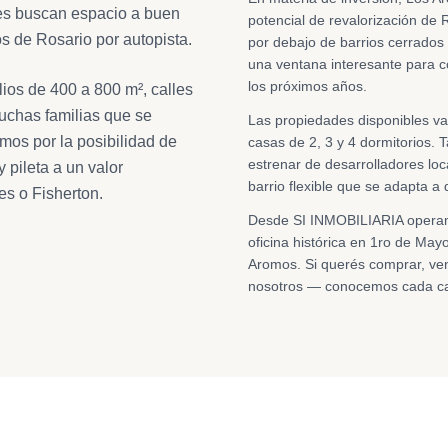
nes buscan espacio a buen
potencial de revalorización de 
s de Rosario por autopista.
por debajo de barrios cerrados
una ventana interesante para co
los próximos años.
lios de 400 a 800 m², calles
uchas familias que se
Las propiedades disponibles va
os por la posibilidad de
casas de 2, 3 y 4 dormitorios.
estrenar de desarrolladores loc
 pileta a un valor
barrio flexible que se adapta a
es o Fisherton.
Desde SI INMOBILIARIA opera
oficina histórica en 1ro de Ma
Aromos. Si querés comprar, ven
nosotros — conocemos cada call