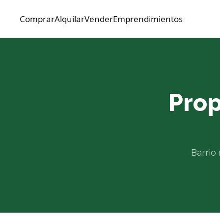
Comprar
Alquilar
Vender
Emprendimientos
Prop
Barrio