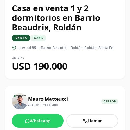
Casa en venta 1 y 2
dormitorios en Barrio
Beaudrix, Roldán
VENTA
CASA
Libertad 851 - Barrio Beaudrix - Roldán
, Roldán, Santa Fe
PRECIO
USD 190.000
Mauro Matteucci
ASESOR
Asesor inmobiliario
WhatsApp
Llamar