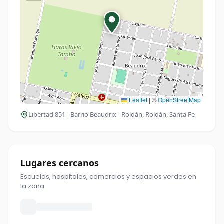
Leaflet
|
©
OpenStreetMap
Libertad 851 - Barrio Beaudrix - Roldán
, Roldán, Santa Fe
Lugares cercanos
Escuelas, hospitales, comercios y espacios verdes en
la zona