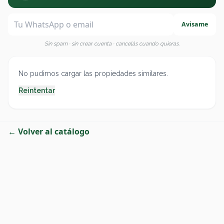
Avisame
Sin spam · sin crear cuenta · cancelás cuando quieras.
No pudimos cargar las propiedades similares.
Reintentar
← Volver al catálogo