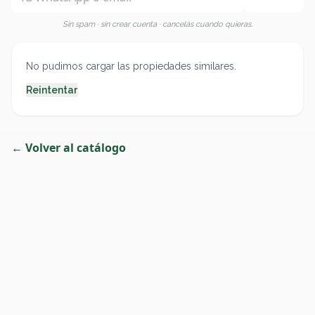
Sin spam · sin crear cuenta · cancelás cuando quieras.
No pudimos cargar las propiedades similares.
Reintentar
← Volver al catálogo