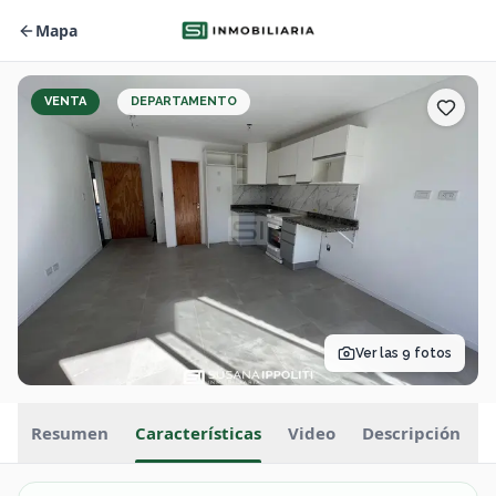
Mapa
VENTA
DEPARTAMENTO
Ver las
9
fotos
Resumen
Características
Video
Descripción