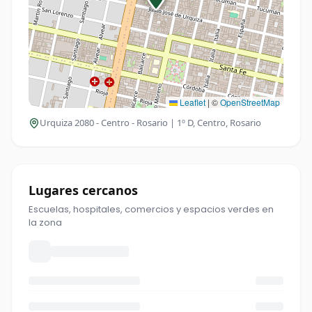
Leaflet
|
©
OpenStreetMap
Urquiza 2080 - Centro - Rosario | 1º D
, Centro, Rosario
Lugares cercanos
Escuelas, hospitales, comercios y espacios verdes en
la zona