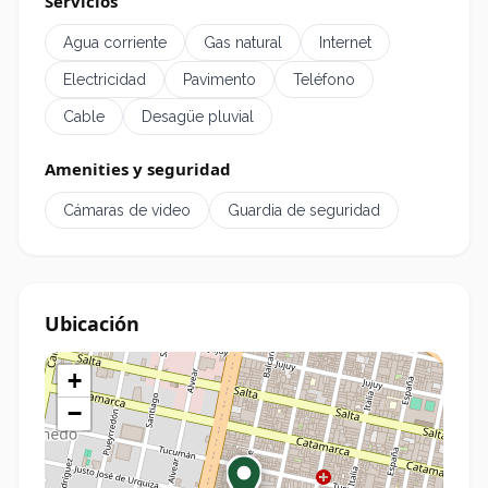
Servicios
Agua corriente
Gas natural
Internet
Electricidad
Pavimento
Teléfono
Cable
Desagüe pluvial
Amenities y seguridad
Cámaras de video
Guardia de seguridad
Ubicación
+
−