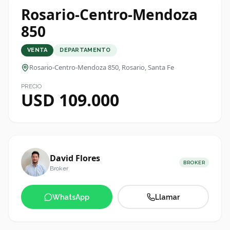
Rosario-Centro-Mendoza
850
VENTA
DEPARTAMENTO
Rosario-Centro-Mendoza 850
, Rosario, Santa Fe
PRECIO
USD 109.000
David Flores
BROKER
Broker
WhatsApp
Llamar