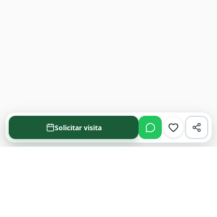
Solicitar visita
Acompañamos cada decisión inmobiliaria
con información clara y agentes que