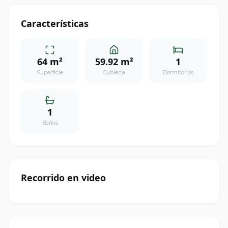
Características
64 m²
59.92 m²
1
Superficie
Cubierta
Dormitorios
1
Baños
Recorrido en video