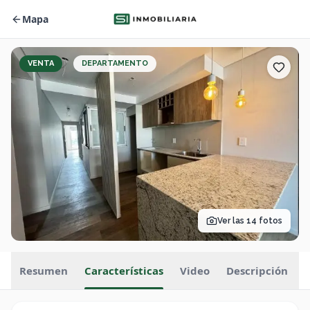
Mapa
VENTA
DEPARTAMENTO
Ver las
14
fotos
Resumen
Características
Video
Descripción