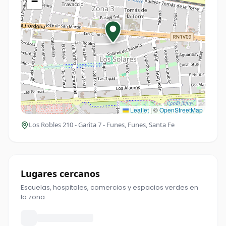
−
Leaflet
|
©
OpenStreetMap
Los Robles 210 - Garita 7 - Funes
, Funes, Santa Fe
Lugares cercanos
Escuelas, hospitales, comercios y espacios verdes en
la zona