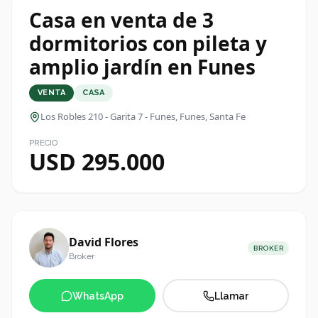
Casa en venta de 3
dormitorios con pileta y
amplio jardín en Funes
VENTA
CASA
Los Robles 210 - Garita 7 - Funes
, Funes, Santa Fe
PRECIO
USD 295.000
David Flores
BROKER
Broker
WhatsApp
Llamar