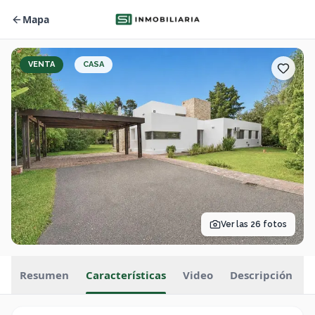
Mapa
VENTA
CASA
Ver las
26
fotos
Resumen
Características
Video
Descripción