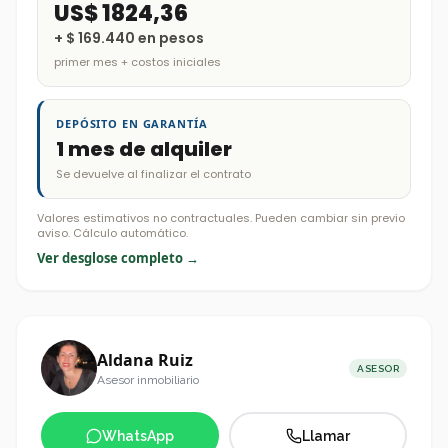
US$ 1824,36
+
$ 169.440
en pesos
primer mes + costos iniciales
DEPÓSITO EN GARANTÍA
1 mes de alquiler
Se devuelve al finalizar el contrato
Valores estimativos no contractuales. Pueden cambiar sin previo
aviso. Cálculo automático.
Ver desglose completo →
Aldana Ruiz
ASESOR
Asesor inmobiliario
WhatsApp
Llamar