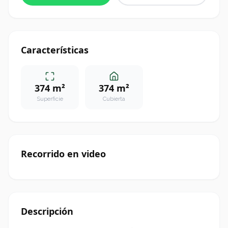
Características
374 m²
374 m²
Superficie
Cubierta
Recorrido en video
Descripción