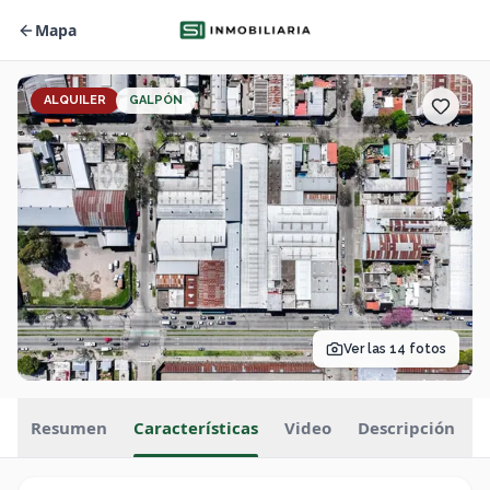
Mapa
ALQUILER
GALPÓN
Ver las
14
fotos
Resumen
Características
Video
Descripción