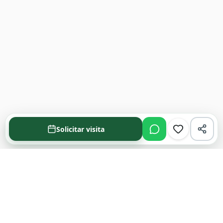
Solicitar visita
Acompañamos cada decisión inmobiliaria
con información clara y agentes que