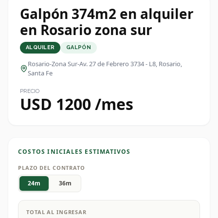
Galpón 374m2 en alquiler
en Rosario zona sur
ALQUILER
GALPÓN
Rosario-Zona Sur-Av. 27 de Febrero 3734 - L8
, Rosario,
Santa Fe
PRECIO
USD 1200 /mes
COSTOS INICIALES ESTIMATIVOS
PLAZO DEL CONTRATO
24
m
36
m
TOTAL AL INGRESAR