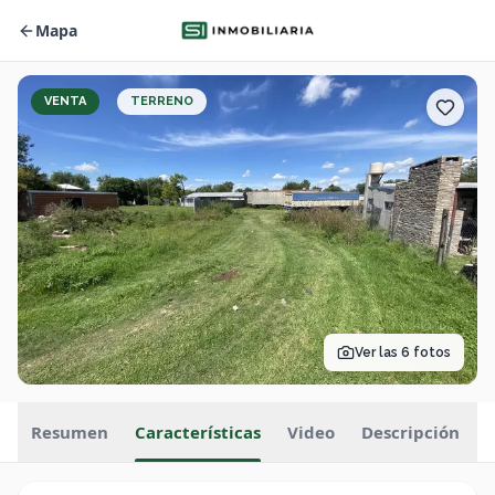
Mapa
VENTA
TERRENO
Ver las
6
fotos
Resumen
Características
Video
Descripción