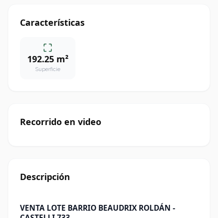
Características
192.25 m²
Superficie
Recorrido en video
Descripción
VENTA LOTE BARRIO BEAUDRIX ROLDÁN -
CASTELLI 733