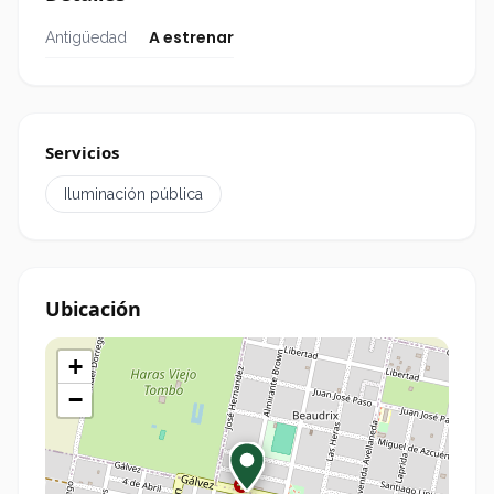
A estrenar
Antigüedad
Servicios
Iluminación pública
Ubicación
+
−