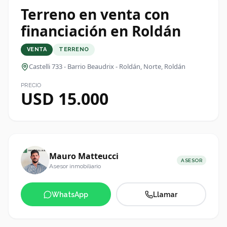
Terreno en venta con
financiación en Roldán
VENTA
TERRENO
Castelli 733 - Barrio Beaudrix - Roldán
, Norte, Roldán
PRECIO
USD 15.000
Mauro Matteucci
ASESOR
Asesor inmobiliario
WhatsApp
Llamar