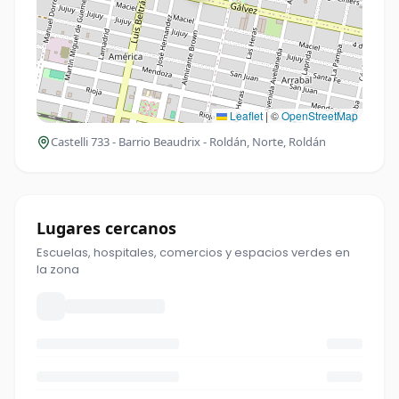
Leaflet
|
©
OpenStreetMap
Castelli 733 - Barrio Beaudrix - Roldán
, Norte, Roldán
Lugares cercanos
Escuelas, hospitales, comercios y espacios verdes en
la zona