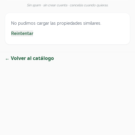
Sin spam · sin crear cuenta · cancelás cuando quieras.
No pudimos cargar las propiedades similares.
Reintentar
← Volver al catálogo