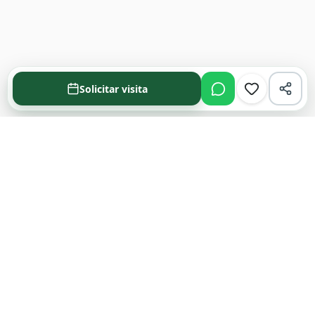
Solicitar visita
Acompañamos cada decisión inmobiliaria
con información clara y agentes que
conocen el mercado.
PROPIEDADES
Comprar en Funes y Roldán