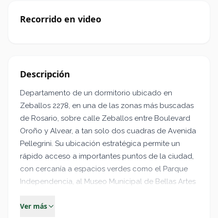
Recorrido en video
Descripción
Departamento de un dormitorio ubicado en
Zeballos 2278, en una de las zonas más buscadas
de Rosario, sobre calle Zeballos entre Boulevard
Oroño y Alvear, a tan solo dos cuadras de Avenida
Pellegrini. Su ubicación estratégica permite un
rápido acceso a importantes puntos de la ciudad,
con cercanía a espacios verdes como el Parque
Independencia, al Museo Municipal de Bellas Artes
Juan B. Castagnino y al tradicional Paseo del Siglo.
Ver más
La zona cuenta además con una amplia oferta