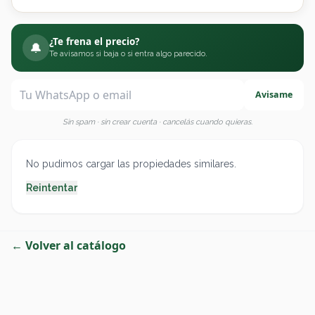
¿Te frena el precio?
🔔
Te avisamos si baja o si entra algo parecido.
Avisame
Sin spam · sin crear cuenta · cancelás cuando quieras.
No pudimos cargar las propiedades similares.
Reintentar
← Volver al catálogo