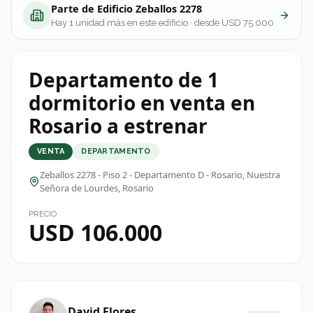
Parte de
Edificio Zeballos 2278
Hay
1
unidad más
en este edificio
· desde USD 75.000
Departamento de 1
dormitorio en venta en
Rosario a estrenar
VENTA
DEPARTAMENTO
Zeballos 2278 - Piso 2 - Departamento D - Rosario
, Nuestra
Señora de Lourdes, Rosario
PRECIO
USD 106.000
David Flores