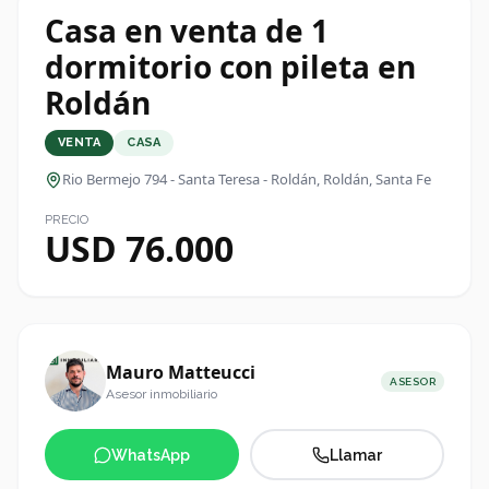
Casa en venta de 1
dormitorio con pileta en
Roldán
VENTA
CASA
Rio Bermejo 794 - Santa Teresa - Roldán
, Roldán, Santa Fe
PRECIO
USD 76.000
Mauro Matteucci
ASESOR
Asesor inmobiliario
WhatsApp
Llamar