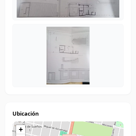
Ubicación
+