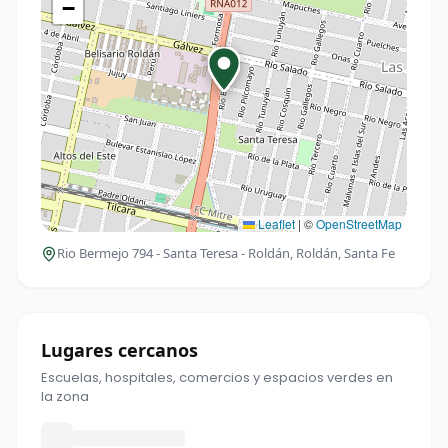
−
Leaflet
|
©
OpenStreetMap
Rio Bermejo 794 - Santa Teresa - Roldán
, Roldán, Santa Fe
Lugares cercanos
Escuelas, hospitales, comercios y espacios verdes en
la zona