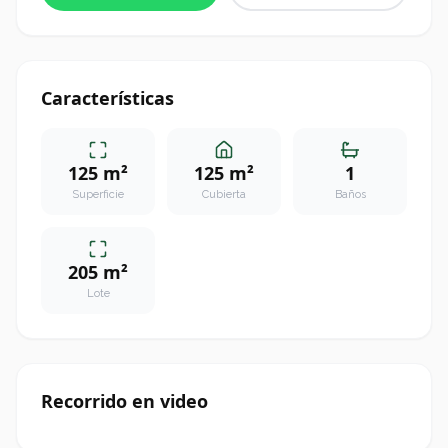
Características
125 m²
125 m²
1
Superficie
Cubierta
Baños
205 m²
Lote
Recorrido en video