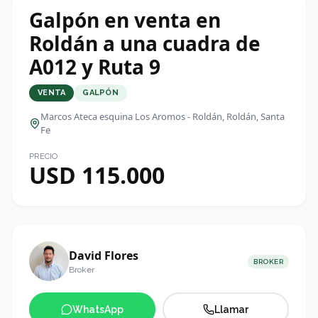
Galpón en venta en
Roldán a una cuadra de
A012 y Ruta 9
VENTA
GALPÓN
Marcos Ateca esquina Los Aromos - Roldán
, Roldán, Santa
Fe
PRECIO
USD 115.000
David Flores
BROKER
Broker
WhatsApp
Llamar