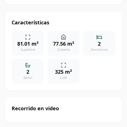
Características
81.01 m²
77.56 m²
2
Superficie
Cubierta
Dormitorios
2
325 m²
Baños
Lote
Recorrido en video