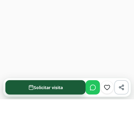
Solicitar visita
Acompañamos cada decisión inmobiliaria