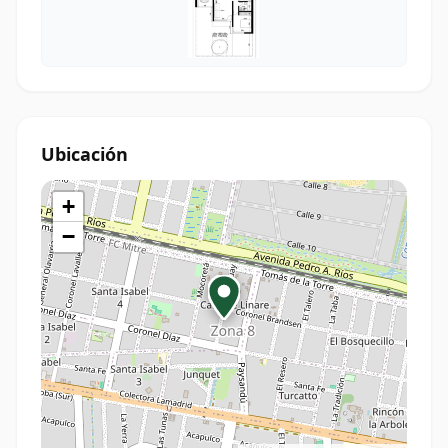
Ubicación
+
−