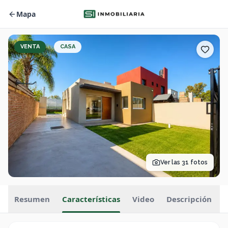
Mapa
VENTA
CASA
Ver las
31
fotos
Resumen
Características
Video
Descripción