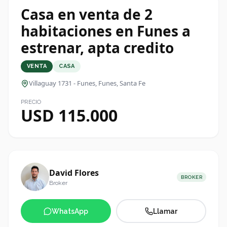
Casa en venta de 2
habitaciones en Funes a
estrenar, apta credito
VENTA
CASA
Villaguay 1731 - Funes
, Funes, Santa Fe
PRECIO
USD 115.000
David Flores
BROKER
Broker
WhatsApp
Llamar