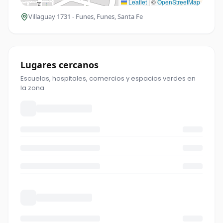
Leaflet
|
©
OpenStreetMap
Villaguay 1731 - Funes
, Funes, Santa Fe
Lugares cercanos
Escuelas, hospitales, comercios y espacios verdes en
la zona