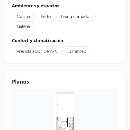
Ambientes y espacios
Cocina
Jardín
Living comedor
Galería
Confort y climatización
Preinstalación de A/C
Luminoso
Planos