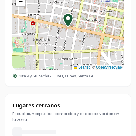
−
Leaflet
|
©
OpenStreetMap
Ruta 9 y Suipacha - Funes
, Funes, Santa Fe
Lugares cercanos
Escuelas, hospitales, comercios y espacios verdes en
la zona