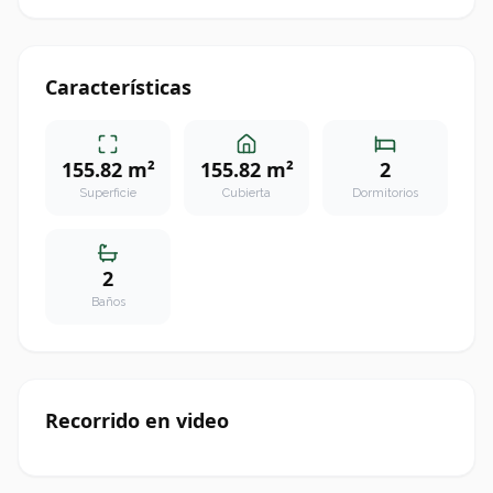
Características
155.82 m²
155.82 m²
2
Superficie
Cubierta
Dormitorios
2
Baños
Recorrido en video