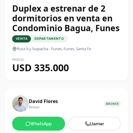
Duplex a estrenar de 2
dormitorios en venta en
Condominio Bagua, Funes
VENTA
DEPARTAMENTO
Ruta 9 y Suipacha - Funes
, Funes, Santa Fe
PRECIO
USD 335.000
David Flores
BROKER
Broker
WhatsApp
Llamar