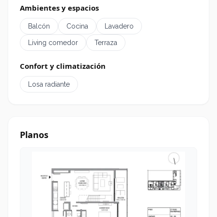
Ambientes y espacios
Posesión inmediata.
Balcón
Cocina
Lavadero
Cochera opcional.
Living comedor
Terraza
Confort y climatización
Losa radiante
Planos