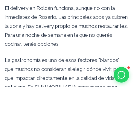
El delivery en Roldán funciona, aunque no con la
inmediatez de Rosario. Las principales apps ya cubren
la zona y hay delivery propio de muchos restaurantes.
Para una noche de semana en la que no querés
cocinar, tenés opciones.
La gastronomía es uno de esos factores "blandos"
que muchos no consideran al elegir dónde vivir, pero
que impactan directamente en la calidad de vida
cotidiana. En SI INMOBILIARIA conocemos cada
rincón de Roldán — incluidos los mejores
restaurantes. Consultanos si estás evaluando mudarte
a la zona.