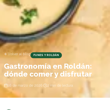
Volver al blog
FUNES Y ROLDÁN
Gastronomía en Roldán:
dónde comer y disfrutar
16 de marzo de 2026
·
2
min de lectura