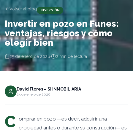
Volver al blog
INVERSIÓN
Invertir en pozo en Funes:
ventajas, riesgos y cómo
elegir bien
25 de enero de 2026
·
2
min de lectura
David Flores – SI INMOBILIARIA
25 de enero de 2026
C
omprar en pozo —es decir, adquirir una
propiedad antes o durante su construcción— es